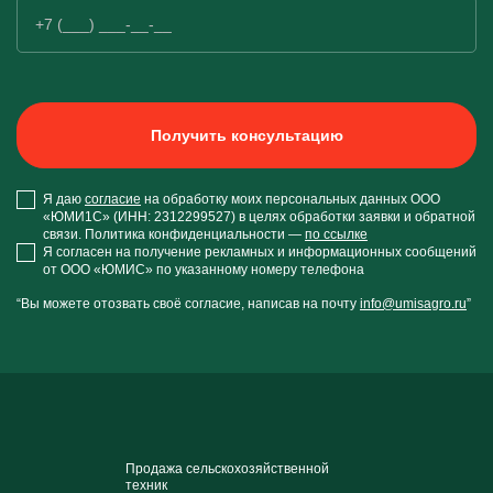
Я даю
согласие
на обработку моих персональных данных ООО
«ЮМИ1С» (ИНН: 2312299527) в целях обработки заявки и обратной
связи. Политика конфиденциальности —
по ссылке
Я согласен на получение рекламных и информационных сообщений
от ООО «ЮМИС» по указанному номеру телефона
“Вы можете отозвать своё согласие, написав на почту
info@umisagro.ru
”
Продажа сельскохозяйственной
техник