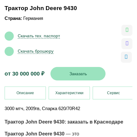
Трактор John Deere 9430
Страна:
Германия
Скачать тех. паспорт
Скачать брошюру
от
30 000 000
₽
Заказать
Описание
Характеристики
Сервис
3000 мтч, 2009гв, Спарка 620/70R42
Трактор John Deere 9430: заказать в Краснодаре
Трактор John Deere 9430
— это