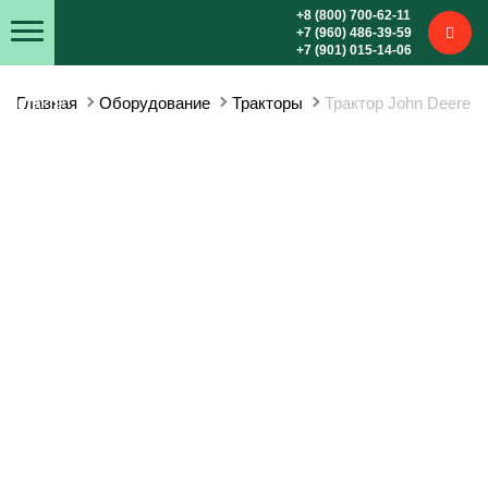
+8 (800) 700-62-11
+7 (960) 486-39-59
+7 (901) 015-14-06
Контакты
Главная
Оборудование
Тракторы
Трактор John Deere 9
Статьи
Покупателям
Компания