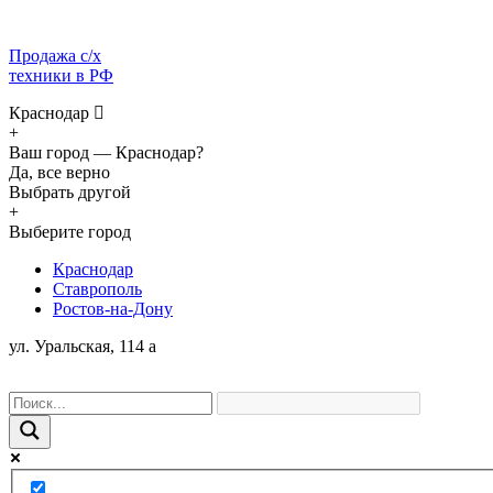
Продажа с/х
техники в РФ
Краснодар
+
Ваш город —
Краснодар?
Да, все верно
Выбрать другой
+
Выберите город
Краснодар
Ставрополь
Ростов-на-Дону
ул. Уральская, 114 а