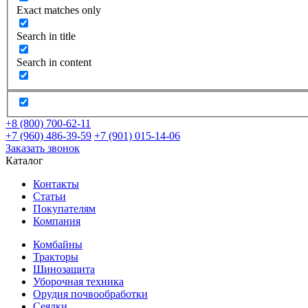
Exact matches only
Search in title
Search in content
+8 (800) 700-62-11
+7 (960) 486-39-59
+7 (901) 015-14-06
Заказать звонок
Каталог
Контакты
Статьи
Покупателям
Компания
Комбайны
Тракторы
Шинозащита
Уборочная техника
Орудия почвообработки
Сеялки