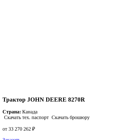
Трактор JOHN DEERE 8270R
Страна:
Канада
Скачать тех. паспорт
Скачать брошюру
от
33 270 262
₽
Заказать