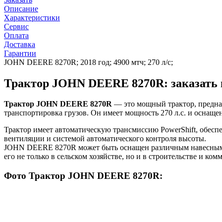
Описание
Характеристики
Сервис
Оплата
Доставка
Гарантии
JOHN DEERE 8270R; 2018 год; 4900 мтч; 270 л/с;
Трактор JOHN DEERE 8270R: заказать 
Трактор JOHN DEERE 8270R
— это мощный трактор, предназ
транспортировка грузов. Он имеет мощность 270 л.с. и оснаще
Трактор имеет автоматическую трансмиссию PowerShift, обесп
вентиляции и системой автоматического контроля высоты.
JOHN DEERE 8270R может быть оснащен различным навесным об
его не только в сельском хозяйстве, но и в строительстве и ко
Фото Трактор JOHN DEERE 8270R: