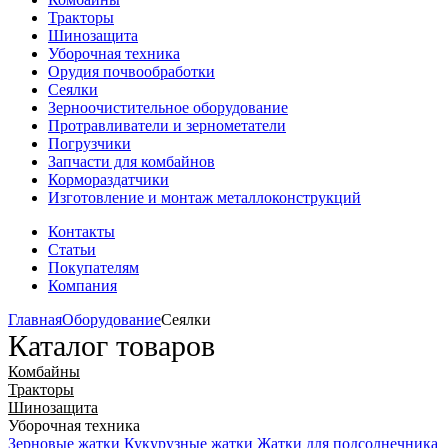
Тракторы
Шинозащита
Уборочная техника
Орудия почвообработки
Сеялки
Зерноочистительное оборудование
Протравливатели и зернометатели
Погрузчики
Запчасти для комбайнов
Кормораздатчики
Изготовление и монтаж металлоконструкций
Контакты
Статьи
Покупателям
Компания
Главная
Оборудование
Сеялки
Каталог товаров
Комбайны
Тракторы
Шинозащита
Уборочная техника
Зерновые жатки
Кукурузные жатки
Жатки для подсолнечника