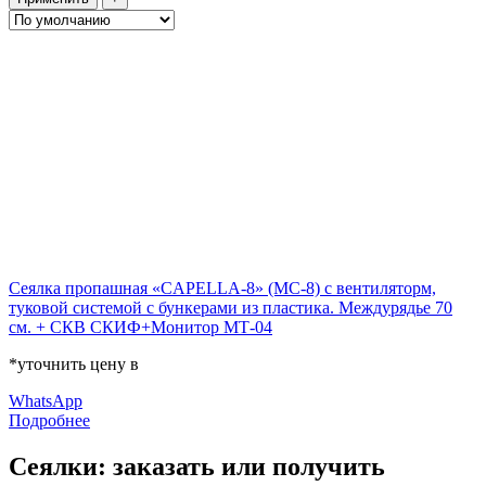
Сеялка пропашная «CAPELLA-8» (МС-8) с вентиляторм,
туковой системой с бункерами из пластика. Междурядье 70
см. + СКВ СКИФ+Монитор МТ-04
*уточнить цену в
WhatsApp
Подробнее
Сеялки: заказать или получить