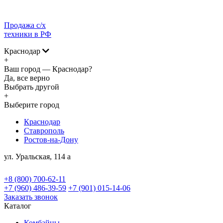
Продажа с/х
техники в РФ
Краснодар
+
Ваш город —
Краснодар?
Да, все верно
Выбрать другой
+
Выберите город
Краснодар
Ставрополь
Ростов-на-Дону
ул. Уральская, 114 а
+8 (800) 700-62-11
+7 (960) 486-39-59
+7 (901) 015-14-06
Заказать звонок
Каталог
Комбайны