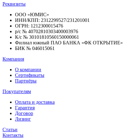
Реквизиты
ООО «ЮМИС»
ИНН/КПП: 2312299527/231201001
ОГРН: 1212300015476
р/с № 40702810303400003976
К/с № 30101810560150000061
Филиал южный ПАО БАНКА «ФК ОТКРЫТИЕ»
БИК № 046015061
Компания
О компании
Сертификаты
Партнёры
Покупателям
Оплата и доставка
Гарантия
Договор
Лизинг
Статьи
Контакты