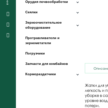
Орудия почвообработки
Сеялки
Зерноочистительное
оборудование
Протравливатели и
зернометатели
Погрузчики
Запчасти для комбайнов
Описан
Кормораздатчики
Жатки для 
легкость и
уборке в с
уровне воз
потери.