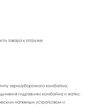
сти товара к отгрузке
 типу зерноуборочного комбайна;
единения гидравлики комбайна и жатки;
ческим натяжным устройством и