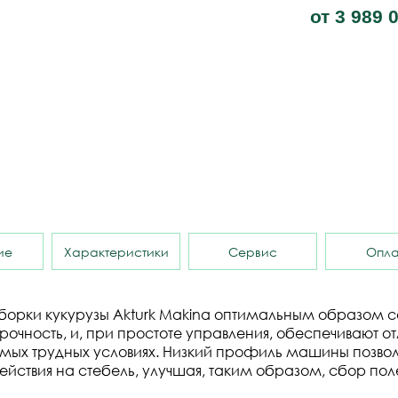
от
3 989 
ие
Характеристики
Сервис
Опла
уборки кукурузы Akturk Makina оптимальным образом 
 прочность, и, при простоте управления, обеспечивают
амых трудных условиях. Низкий профиль машины позволя
действия на стебель, улучшая, таким образом, сбор по