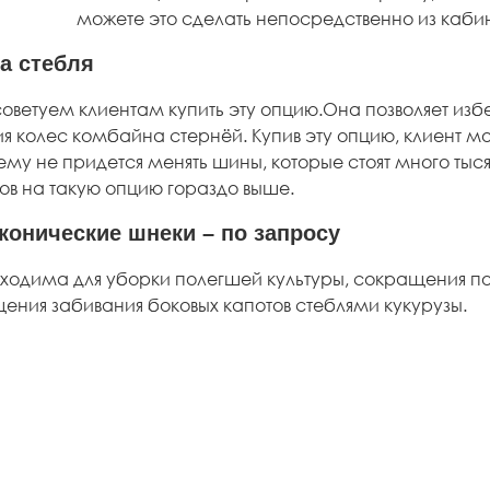
можете это сделать непосредственно из каб
а стебля
советуем клиентам купить эту опцию.Она позволяет изб
я колес комбайна стернёй. Купив эту опцию, клиент м
 ему не придется менять шины, которые стоят много тыс
тов на такую опцию гораздо выше.
конические шнеки – по запросу
ходима для уборки полегшей культуры, сокращения по
ения забивания боковых капотов стеблями кукурузы.