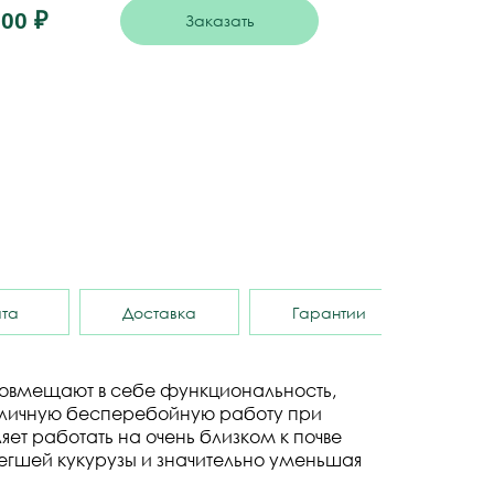
000
₽
Заказать
та
Доставка
Гарантии
совмещают в себе функциональность,
 отличную бесперебойную работу при
ет работать на очень близком к почве
легшей кукурузы и значительно уменьшая