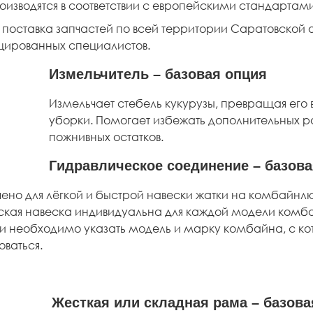
оизводятся в соответствии с европейскими стандартами
 поставка запчастей по всей территории Саратовской 
ированных специалистов.
Измельчитель – базовая опция
Измельчает стебель кукурузы, превращая его 
уборки. Помогает избежать дополнительных р
пожнивных остатков.
Гидравлическое соединение – базова
ено для лёгкой и быстрой навески жатки на комбайнл
ская навеска индивидуальна для каждой модели комб
ки необходимо указать модель и марку комбайна, с ко
оваться.
Жесткая или складная рама – базов