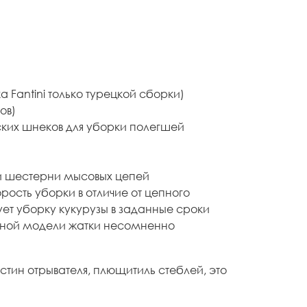
а Fantini только турецкой сборки)
ов)
ких шнеков для уборки полегшей
к и шестерни мысовых цепей
ость уборки в отличие от цепного
ет уборку кукурузы в заданные сроки
нной модели жатки несомненно
стин отрывателя, плющитиль стеблей, это