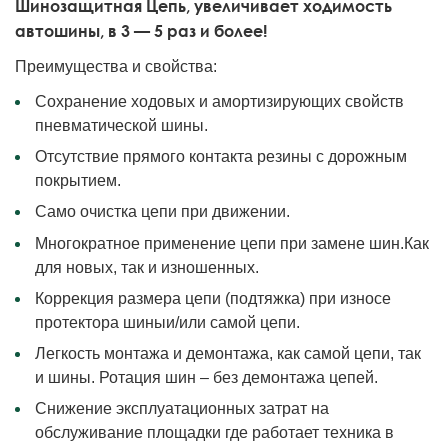
Шинозащитная Ц
епь,
увеличивает ходимость
автошины
, в
3
—
5 раз
и более!
Преимущества и свойства:
Сохранение ходовых и амортизирующих свойств
пневматической шины.
Отсутствие прямого контакта резины с дорожным
покрытием.
Само очистка цепи при движении.
Многократное применение цепи при замене шин.Как
для новых, так и изношенных.
Коррекция размера цепи (подтяжка) при износе
протектора шиныи/или самой цепи.
Легкость монтажа и демонтажа, как самой цепи, так
и шины. Ротация шин – без демонтажа цепей.
Снижение эксплуатационных затрат на
обслуживание площадки где работает техника в