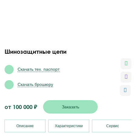
Шинозащитные цепи
Скачать тех. паспорт
Скачать брошюру
от
100 000
₽
Заказать
Описание
Характеристики
Сервис