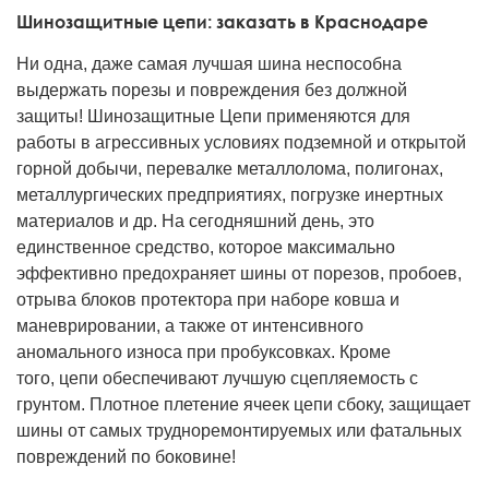
Шинозащитные цепи: заказать в Краснодаре
Ни одна, даже самая лучшая шина неспособна
выдержать порезы и повреждения без должной
защиты! Шинозащитные Цепи применяются для
работы в агрессивных условиях подземной и открытой
горной добычи, перевалке металлолома, полигонах,
металлургических предприятиях, погрузке инертных
материалов и др. На сегодняшний день, это
единственное средство, которое максимально
эффективно предохраняет шины от порезов, пробоев,
отрыва блоков протектора при наборе ковша и
маневрировании, а также от интенсивного
аномального износа при пробуксовках. Кроме
того, цепи обеспечивают лучшую сцепляемость с
грунтом. Плотное плетение ячеек цепи сбоку, защищает
шины от самых трудноремонтируемых или фатальных
повреждений по боковине!