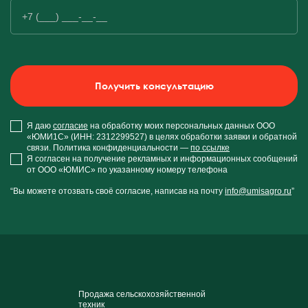
Я даю
согласие
на обработку моих персональных данных ООО
«ЮМИ1С» (ИНН: 2312299527) в целях обработки заявки и обратной
связи. Политика конфиденциальности —
по ссылке
Я согласен на получение рекламных и информационных сообщений
от ООО «ЮМИС» по указанному номеру телефона
“Вы можете отозвать своё согласие, написав на почту
info@umisagro.ru
”
Продажа сельскохозяйственной
техник